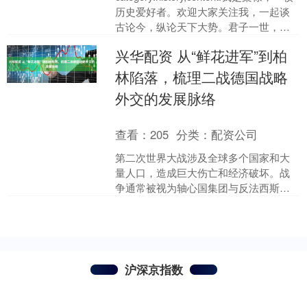
历史爱好者。欢迎大家关注我，一起谈
古论今，纵论天下大势。君子一世，为
学、交友而已！卢沟桥事变以后....
兴华配资 从“鲜花进军”到柏
林陷落，梳理二战德国战略
外交的发展脉络
查看：
205
分类：
配资公司
第二次世界大战涉及全球多个国家和大
量人口，造成巨大伤亡和经济破坏。战
争通常被视为轴心国集团与反法西斯联
盟之间的对抗，但实际情况中，各国外
交关系不断调整，尤其是德....
沪深京指数