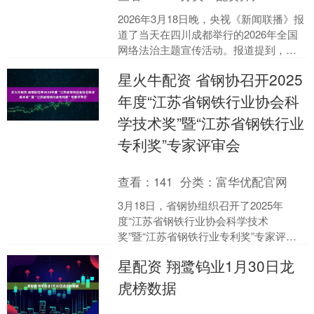
2026年3月18日晚，央视《新闻联播》报
道了当天在四川成都举行的2026年全国
网络法治主题宣传活动。报道提到，由
中央网信办、司法部联合开展的2026
星火牛配资 省钢协召开2025
年“E法同....
年度“江苏省钢铁行业协会科
学技术奖”暨“江苏省钢铁行业
专利奖”专家评审会
查看：
141
分类：
富华优配官网
3月18日，省钢协组织召开了2025年
度“江苏省钢铁行业协会科学技术
奖”暨“江苏省钢铁行业专利奖”专家评审
会。 本次评审会采用线上线下
星配资 翔鹭钨业1月30日龙
（300959）相结合的方....
虎榜数据