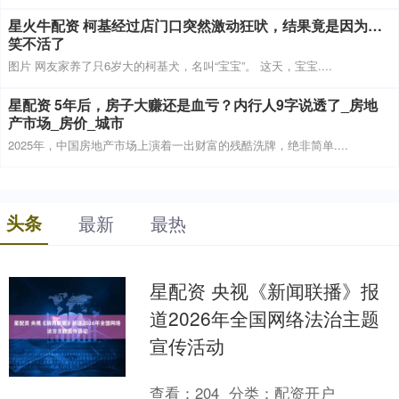
星火牛配资 柯基经过店门口突然激动狂吠，结果竟是因为…
笑不活了
图片 网友家养了只6岁大的柯基犬，名叫“宝宝”。 这天，宝宝....
星配资 5年后，房子大赚还是血亏？内行人9字说透了_房地
产市场_房价_城市
2025年，中国房地产市场上演着一出财富的残酷洗牌，绝非简单....
头条
最新
最热
星配资 央视《新闻联播》报
道2026年全国网络法治主题
宣传活动
查看：
204
分类：
配资开户