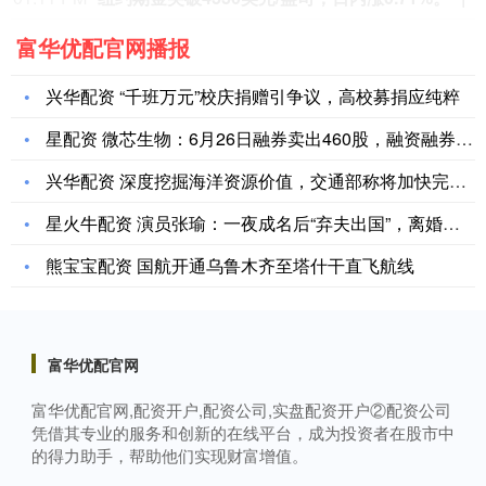
富华优配官网播报
兴华配资 “千班万元”校庆捐赠引争议，高校募捐应纯粹
星配资 微芯生物：6月26日融券卖出460股，融资融券余额3
兴华配资 深度挖掘海洋资源价值，交通部称将加快完善绿色航运政
星火牛配资 演员张瑜：一夜成名后“弃夫出国”，离婚多年见到前
熊宝宝配资 国航开通乌鲁木齐至塔什干直飞航线
富华优配官网
富华优配官网,配资开户,配资公司,实盘配资开户②配资公司
凭借其专业的服务和创新的在线平台，成为投资者在股市中
的得力助手，帮助他们实现财富增值。