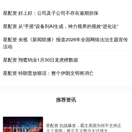
星配资 好上好：公司及子公司不存在逾期担保
星配资 从“手搓”设备到AI生成，神力视界的视效“进化论”
星配资 央视《新闻联播》报道2026年全国网络法治主题宣传
活动
星配资 翔鹭钨业1月30日龙虎榜数据
星配资 特朗普放狠话：整个伊朗文明将消亡
推荐资讯
星配资 抗战爆发，霸主美国为何不主持正
义？原因：孤立主义势力太过强大