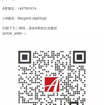
A君微信：1497591674
小A微信：Margaret-alighting2
扫描下方二维码，添加A君的企业微信
]article_adlist-->