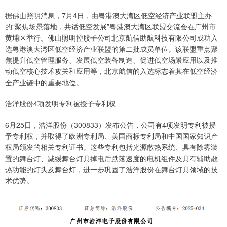
据佛山照明消息，7月4日，由粤港澳大湾区低空经济产业联盟主办
的“聚焦场景落地，共话低空发展”粤港澳大湾区联盟交流会在广州市
黄埔区举行。佛山照明控股子公司北京航信助航科技有限公司成功入
选粤港澳大湾区低空经济产业联盟的第二批成员单位。该联盟重点聚
焦提升低空管理服务、发展低空装备制造、促进低空场景应用以及推
动低空核心技术攻关和应用等，北京航信的入选标志着其在低空经济
全产业链中的重要地位。
浩洋股份4项发明专利被授予专利权
6月25日，浩洋股份（300833）发布公告，公司有4项发明专利被授
予专利权，并取得了欧洲专利局、美国商标专利局和中国国家知识产
权局颁发的相关专利证书。这些专利包括光源散热系统、具有除雾装
置的舞台灯、减缓舞台灯具掉电后跌落速度的电机组件及具有辅助散
热功能的灯头及舞台灯，进一步巩固了浩洋股份在舞台灯具领域的技
术优势。