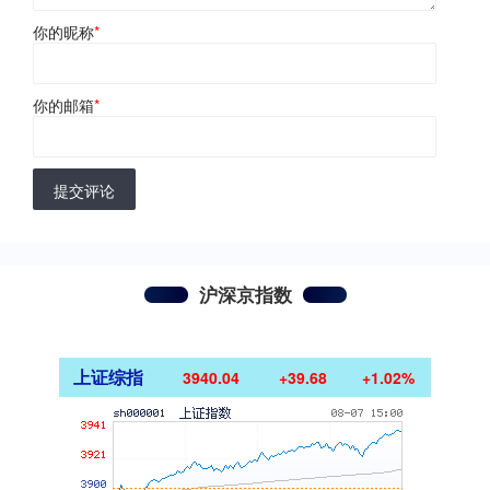
你的昵称
*
你的邮箱
*
提交评论
沪深京指数
上证综指
3940.04
+39.68
+1.02%