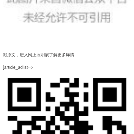
戳原文，进入网上照明展了解更多详情
]article_adlist-->