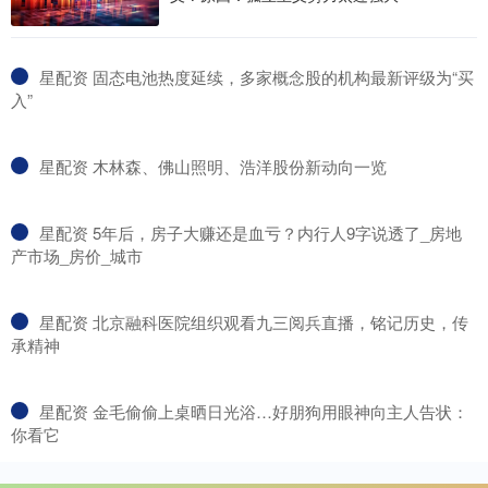
​星配资 固态电池热度延续，多家概念股的机构最新评级为“买
入”
​星配资 木林森、佛山照明、浩洋股份新动向一览
​星配资 5年后，房子大赚还是血亏？内行人9字说透了_房地
产市场_房价_城市
​星配资 北京融科医院组织观看九三阅兵直播，铭记历史，传
承精神
​星配资 金毛偷偷上桌晒日光浴…好朋狗用眼神向主人告状：
你看它