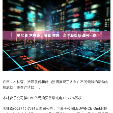
近日，木林森、浩洋股份和佛山照明展现了各自在不同领域的新动向
和成就，更多详情如下：
木林森子公司拟2.56亿元购买普瑞光电18.77%股权
木林森(002745)7月4日晚间公告，下属子公司LEDVANCE GmbH拟