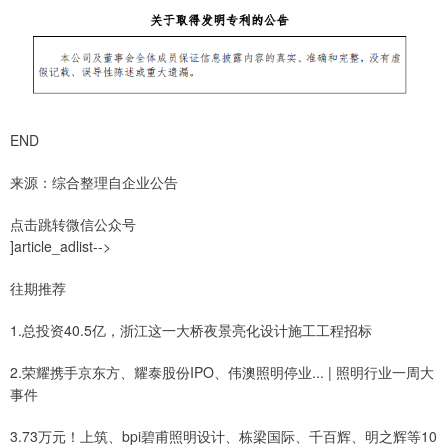
END
来源：综合整理自企业公告
点击跳转微信公众号
]article_adlist-->
往期推荐
1.总投资40.5亿，浙江这一大桥夜景亮化设计施工工程招标
2.荣耀携手京东方、耀泰股份IPO、伟澳照明停业... | 照明行业一周大
事件
3.73万元！上筑、bpi碧甫照明设计、栋梁国际、千百辉、明之辉等10