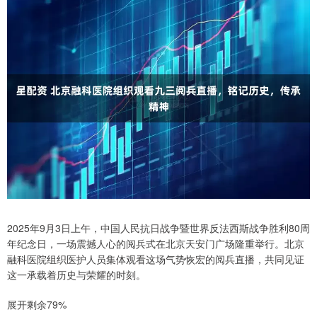
2025年9月3日上午，中国人民抗日战争暨世界反法西斯战争胜利80周
年纪念日，一场震撼人心的阅兵式在北京天安门广场隆重举行。北京
融科医院组织医护人员集体观看这场气势恢宏的阅兵直播，共同见证
这一承载着历史与荣耀的时刻。
展开剩余79%