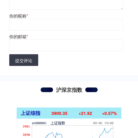
你的昵称
*
你的邮箱
*
提交评论
沪深京指数
上证综指
3900.35
+21.92
+0.57%