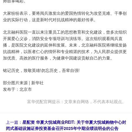
师鼓掌喝彩。
大家纷纷表示，要将阅兵激发出的爱国热情转化为攻坚克难、干事创
业的实际行动，这是新时代对抗战精神的最好传承。
北京融科医院一直以来注重员工的思想教育和文化建设，曾多次组织
开展爱心义诊，消防安全专项培训与演练等。这次组织观看阅兵直
播，是医院文化建设的延伸和发展。未来，北京融科医院将继续发扬
抗战精神，以医者仁心的情怀和专业精湛的技术，为人民群众提供更
加优质、高效的医疗服务，为健康中国建设贡献自己的力量。
铭记历史，致敬英雄!勿忘历史，吾辈自强!
部分图片来源 | 新华社
发布于：北京市
富华优配官网提示：文章来自网络，不代表本站观点。
上一篇：
星配资 华夏大悦城商业REIT: 关于华夏大悦城购物中心封
闭式基础设施证券投资基金召开2025年中期业绩说明会的公告