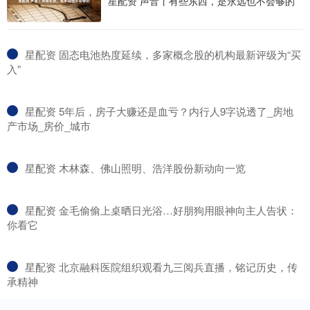
星配资 声音丨有些东西，是永远也不会够的
​星配资 固态电池热度延续，多家概念股的机构最新评级为“买
入”
​星配资 5年后，房子大赚还是血亏？内行人9字说透了_房地
产市场_房价_城市
​星配资 木林森、佛山照明、浩洋股份新动向一览
​星配资 金毛偷偷上桌晒日光浴…好朋狗用眼神向主人告状：
你看它
​星配资 北京融科医院组织观看九三阅兵直播，铭记历史，传
承精神