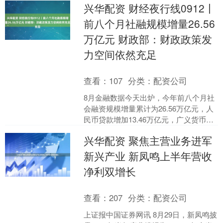
兴华配资 财经夜行线0912丨
前八个月社融规模增量26.56
万亿元 财政部：财政政策发
力空间依然充足
查看：
107
分类：
配资公司
8月金融数据今天出炉，今年前八个月社
会融资规模增量累计为26.56万亿元，人
民币贷款增加13.46万亿元，广义货币M2
余额331.98万亿元，同比增长8.8%。....
兴华配资 聚焦主营业务进军
新兴产业 新凤鸣上半年营收
净利双增长
查看：
207
分类：
配资公司
上证报中国证券网讯 8月29日，新凤鸣披