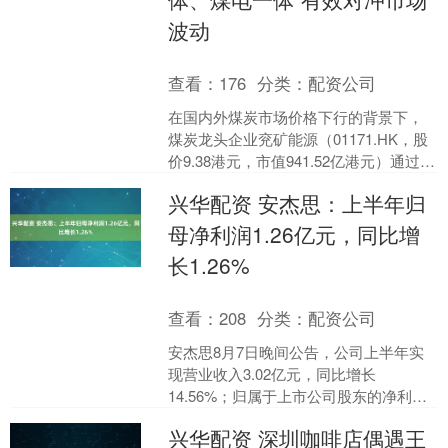
波动
查看：
176
分类：
配资公司
在国内外煤炭市场价格下行的背景下，
煤炭龙头企业兖矿能源（01171.HK，股
价9.38港元，市值941.52亿港元）通过煤
矿板块逆势增产及化工板块盈利提升，
兴华配资 安杰思：上半年归
展现....
母净利润1.26亿元，同比增
长1.26%
查看：
208
分类：
配资公司
安杰思8月7日晚间公告，公司上半年实
现营业收入3.02亿元，同比增长
14.56%；归属于上市公司股东的净利润
1.26亿元，上年同期1.24亿元，同比增长
兴华配资 深圳咖啡店偶遇王
1.26....