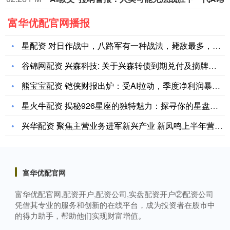
富华优配官网播报
星配资 对日作战中，八路军有一种战法，毙敌最多，自己伤亡最少
谷锦网配资 兴森科技: 关于兴森转债到期兑付及摘牌的公告
熊宝宝配资 铠侠财报出炉：受AI拉动，季度净利润暴涨45倍
星火牛配资 揭秘926星座的独特魅力：探寻你的星盘秘密
兴华配资 聚焦主营业务进军新兴产业 新凤鸣上半年营收净利双增
富华优配官网
富华优配官网,配资开户,配资公司,实盘配资开户②配资公司
凭借其专业的服务和创新的在线平台，成为投资者在股市中
的得力助手，帮助他们实现财富增值。