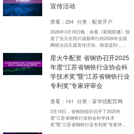
宣传活动
查看：
204
分类：
配资开户
2026年3月18日晚，央视《新闻联播》报
道了当天在四川成都举行的2026年全国
网络法治主题宣传活动。报道提到，由
中央网信办、司法部联合开展的2026
星火牛配资 省钢协召开2025
年“E法同....
年度“江苏省钢铁行业协会科
学技术奖”暨“江苏省钢铁行业
专利奖”专家评审会
查看：
141
分类：
富华优配官网
3月18日，省钢协组织召开了2025年
度“江苏省钢铁行业协会科学技术
奖”暨“江苏省钢铁行业专利奖”专家评审
会。 本次评审会采用线上线下