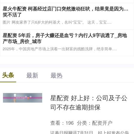
星火牛配资 柯基经过店门口突然激动狂吠，结果竟是因为…
笑不活了
图片 网友家养了只6岁大的柯基犬，名叫“宝宝”。 这天，宝宝....
星配资 5年后，房子大赚还是血亏？内行人9字说透了_房地
产市场_房价_城市
2025年，中国房地产市场上演着一出财富的残酷洗牌，绝非简单....
头条
最新
最热
星配资 好上好：公司及子公
司不存在逾期担保
查看：
196
分类：
配资开户
证券日报网讯7月31日，好上好发布公告