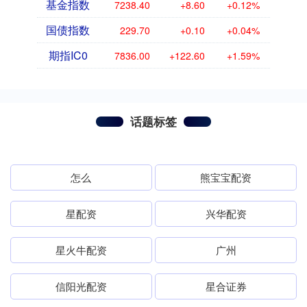
基金指数
7238.40
+8.60
+0.12%
国债指数
229.70
+0.10
+0.04%
期指IC0
7836.00
+122.60
+1.59%
话题标签
怎么
熊宝宝配资
星配资
兴华配资
星火牛配资
广州
信阳光配资
星合证券