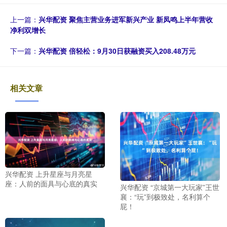
上一篇：
兴华配资 聚焦主营业务进军新兴产业 新凤鸣上半年营收
净利双增长
下一篇：
兴华配资 倍轻松：9月30日获融资买入208.48万元
相关文章
兴华配资 上升星座与月亮星
座：人前的面具与心底的真实
兴华配资 “京城第一大玩家”王世
襄：“玩”到极致处，名利算个
屁！