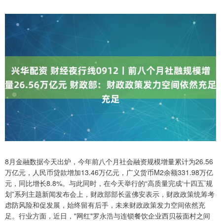
8月金融数据今天出炉，今年前八个月社会融资规模增量累计为26.56
万亿元，人民币贷款增加13.46万亿元，广义货币M2余额331.98万亿
元，同比增长8.8%。与此同时，在今天举行的“高质量完成‘十四五’规
划”系列主题新闻发布会上，财政部部长蓝佛安表示，财政政策统筹考
虑防风险和促发展，始终留有后手，未来财政政策发力空间依然充
足。行业方面，近日，"网红"罗永浩与连锁餐饮企业西贝莜面村之间