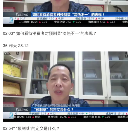
02'03'' 如何看待消费者对预制菜“冷热不一”的表现？
36 昨天 23:12
02'54'' “预制菜”的定义是什么？