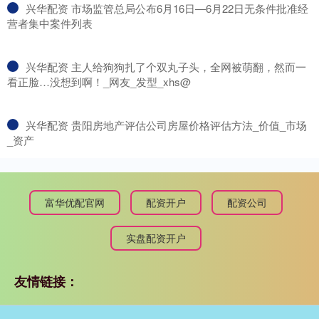
​兴华配资 市场监管总局公布6月16日—6月22日无条件批准经
营者集中案件列表
​兴华配资 主人给狗狗扎了个双丸子头，全网被萌翻，然而一
看正脸…没想到啊！_网友_发型_xhs@
​兴华配资 贵阳房地产评估公司房屋价格评估方法_价值_市场
_资产
富华优配官网
配资开户
配资公司
实盘配资开户
友情链接：