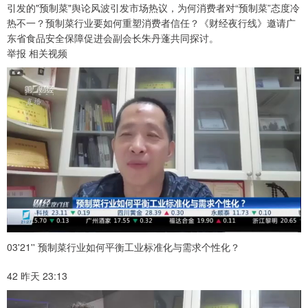
引发的"预制菜"舆论风波引发市场热议，为何消费者对“预制菜”态度冷
热不一？预制菜行业要如何重塑消费者信任？《财经夜行线》邀请广
东省食品安全保障促进会副会长朱丹蓬共同探讨。
举报 相关视频
03'21'' 预制菜行业如何平衡工业标准化与需求个性化？
42 昨天 23:13