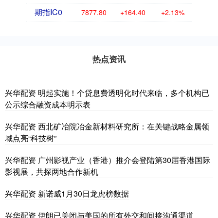
期指IC0
7877.80
+164.40
+2.13%
热点资讯
兴华配资 明起实施！个贷息费透明化时代来临，多个机构已
公示综合融资成本明示表
兴华配资 西北矿冶院冶金新材料研究所：在关键战略金属领
域点亮“科技树”
兴华配资 广州影视产业（香港）推介会登陆第30届香港国际
影视展，共探两地合作新机
兴华配资 新诺威1月30日龙虎榜数据
兴华配资 伊朗已关闭与美国的所有外交和间接沟通渠道