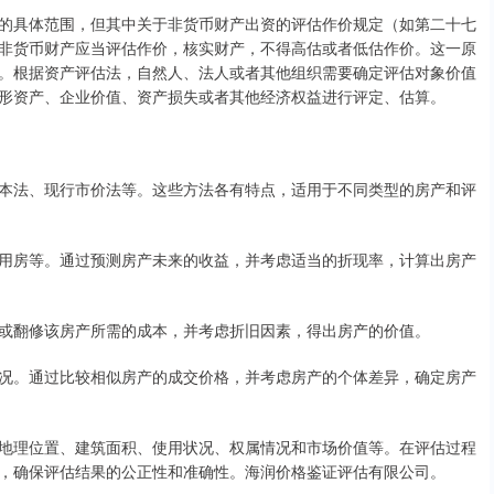
的具体范围，但其中关于非货币财产出资的评估作价规定（如第二十七
非货币财产应当评估作价，核实财产，不得高估或者低估作价。这一原
。根据资产评估法，自然人、法人或者其他组织需要确定评估对象价值
形资产、企业价值、资产损失或者其他经济权益进行评定、估算。
本法、现行市价法等。这些方法各有特点，适用于不同类型的房产和评
用房等。通过预测房产未来的收益，并考虑适当的折现率，计算出房产
或翻修该房产所需的成本，并考虑折旧因素，得出房产的价值。
况。通过比较相似房产的成交价格，并考虑房产的个体差异，确定房产
地理位置、建筑面积、使用状况、权属情况和市场价值等。在评估过程
，确保评估结果的公正性和准确性。海润价格鉴证评估有限公司。