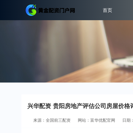
首页
兴华配资 贵阳房地产评估公司房屋价格评
来源：全国前三配资
网站：富华优配官网
日期：2