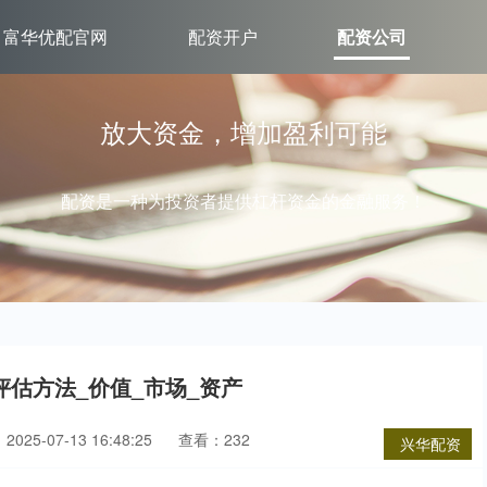
富华优配官网
配资开户
配资公司
放大资金，增加盈利可能
配资是一种为投资者提供杠杆资金的金融服务！
估方法_价值_市场_资产
025-07-13 16:48:25
查看：232
兴华配资