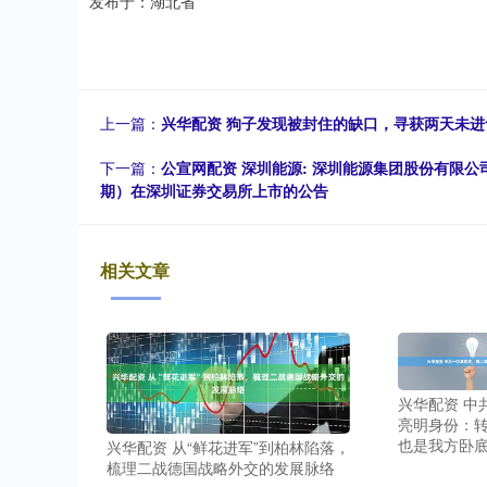
发布于：湖北省
上一篇：
兴华配资 狗子发现被封住的缺口，寻获两天未
下一篇：
公宣网配资 深圳能源: 深圳能源集团股份有限公
期）在深圳证券交易所上市的公告
相关文章
兴华配资 中
亮明身份：
也是我方卧底
兴华配资 从“鲜花进军”到柏林陷落，
梳理二战德国战略外交的发展脉络