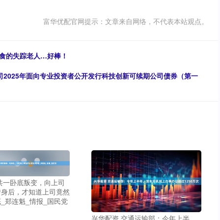
富华优配官网提示：文章来自网络，不代表本站观点。
进食的失踪老人…好棒！
司2025年面向专业投资者公开发行科技创新可续期公司债券（第一
共一卧底叛变，向上司
转身后，才知道上司竟然
_郑连魁_情报_国民党
兴华配资 交通运输部：今年上半