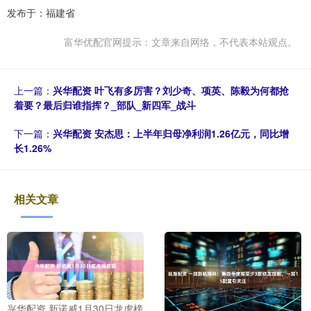
发布于：福建省
富华优配官网提示：文章来自网络，不代表本站观点。
上一篇：
兴华配资 叶飞有多厉害？刘少奇、项英、陈毅为何都抢
着要？最后归谁指挥？_部队_新四军_战斗
下一篇：
兴华配资 安杰思：上半年归母净利润1.26亿元，同比增
长1.26%
相关文章
兴华配资 新诺威1月30日龙虎榜