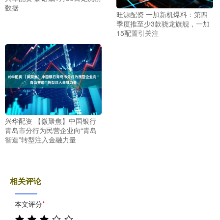
数据
旺源配资 一加新机爆料：第四
季度推至少3款骁龙旗舰，一加
15配置引关注
兴华配资 【微聚焦】中国银行
青岛市分行为民营企业向“青岛
智造”转型注入金融力量
相关评论
本文评分
*