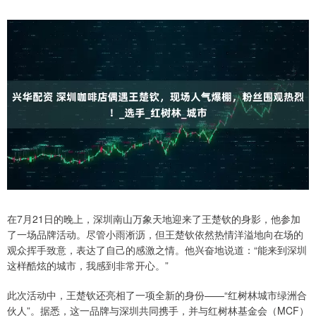
在7月21日的晚上，深圳南山万象天地迎来了王楚钦的身影，他参加
了一场品牌活动。尽管小雨淅沥，但王楚钦依然热情洋溢地向在场的
观众挥手致意，表达了自己的感激之情。他兴奋地说道：“能来到深圳
这样酷炫的城市，我感到非常开心。”
此次活动中，王楚钦还亮相了一项全新的身份——“红树林城市绿洲合
伙人”。据悉，这一品牌与深圳共同携手，并与红树林基金会（MCF）