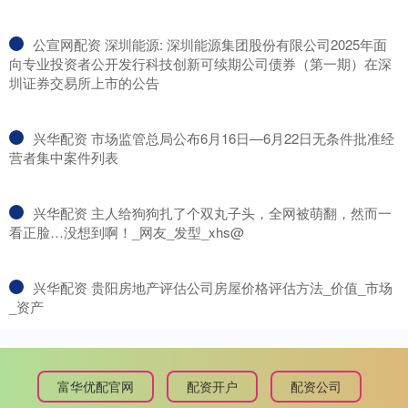
​公宣网配资 深圳能源: 深圳能源集团股份有限公司2025年面
向专业投资者公开发行科技创新可续期公司债券（第一期）在深
圳证券交易所上市的公告
​兴华配资 市场监管总局公布6月16日—6月22日无条件批准经
营者集中案件列表
​兴华配资 主人给狗狗扎了个双丸子头，全网被萌翻，然而一
看正脸…没想到啊！_网友_发型_xhs@
​兴华配资 贵阳房地产评估公司房屋价格评估方法_价值_市场
_资产
富华优配官网
配资开户
配资公司