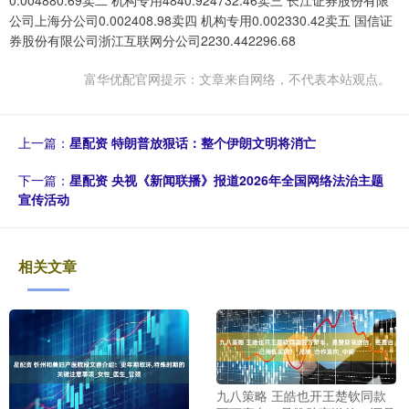
0.004880.69卖二 机构专用4840.924732.46卖三 长江证券股份有限
公司上海分公司0.002408.98卖四 机构专用0.002330.42卖五 国信证
券股份有限公司浙江互联网分公司2230.442296.68
富华优配官网提示：文章来自网络，不代表本站观点。
上一篇：
星配资 特朗普放狠话：整个伊朗文明将消亡
下一篇：
星配资 央视《新闻联播》报道2026年全国网络法治主题
宣传活动
相关文章
九八策略 王皓也开王楚钦同款