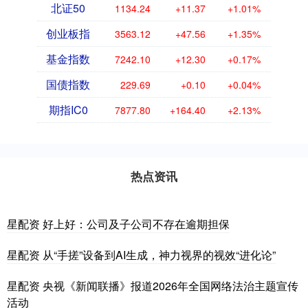
北证50
1134.24
+11.37
+1.01%
创业板指
3563.12
+47.56
+1.35%
基金指数
7242.10
+12.30
+0.17%
国债指数
229.69
+0.10
+0.04%
期指IC0
7877.80
+164.40
+2.13%
热点资讯
星配资 好上好：公司及子公司不存在逾期担保
星配资 从“手搓”设备到AI生成，神力视界的视效“进化论”
星配资 央视《新闻联播》报道2026年全国网络法治主题宣传
活动