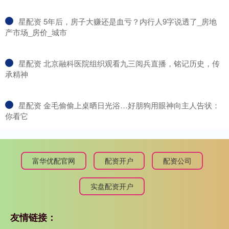
​星配资 5年后，房子大赚还是血亏？内行人9字说透了_房地
产市场_房价_城市
​星配资 北京融科医院组织观看九三阅兵直播，铭记历史，传
承精神
​星配资 金毛偷偷上桌晒日光浴…好朋狗用眼神向主人告状：
你看它
富华优配官网
配资开户
配资公司
实盘配资开户
友情链接：