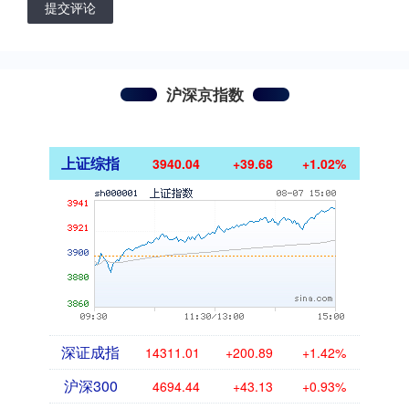
提交评论
沪深京指数
上证综指
3940.04
+39.68
+1.02%
深证成指
14311.01
+200.89
+1.42%
沪深300
4694.44
+43.13
+0.93%