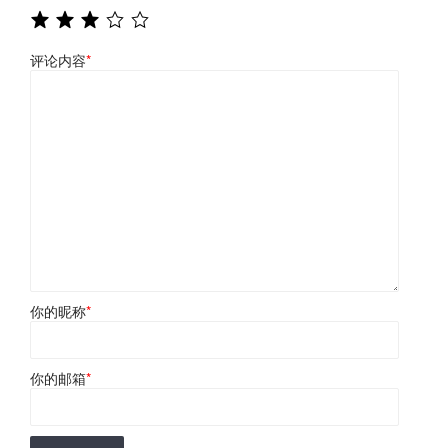
评论内容
*
你的昵称
*
你的邮箱
*