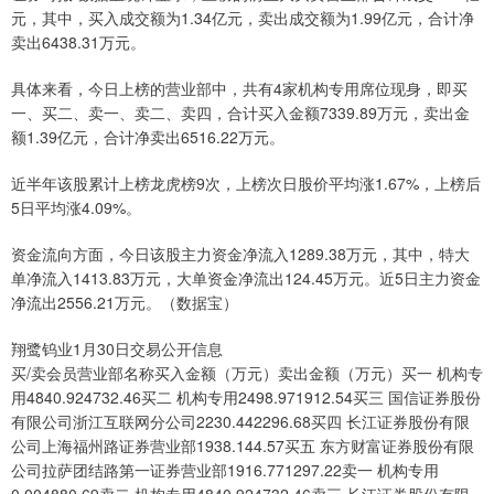
元，其中，买入成交额为1.34亿元，卖出成交额为1.99亿元，合计净
卖出6438.31万元。
具体来看，今日上榜的营业部中，共有4家机构专用席位现身，即买
一、买二、卖一、卖二、卖四，合计买入金额7339.89万元，卖出金
额1.39亿元，合计净卖出6516.22万元。
近半年该股累计上榜龙虎榜9次，上榜次日股价平均涨1.67%，上榜后
5日平均涨4.09%。
资金流向方面，今日该股主力资金净流入1289.38万元，其中，特大
单净流入1413.83万元，大单资金净流出124.45万元。近5日主力资金
净流出2556.21万元。（数据宝）
翔鹭钨业1月30日交易公开信息
买/卖会员营业部名称买入金额（万元）卖出金额（万元）买一 机构专
用4840.924732.46买二 机构专用2498.971912.54买三 国信证券股份
有限公司浙江互联网分公司2230.442296.68买四 长江证券股份有限
公司上海福州路证券营业部1938.144.57买五 东方财富证券股份有限
公司拉萨团结路第一证券营业部1916.771297.22卖一 机构专用