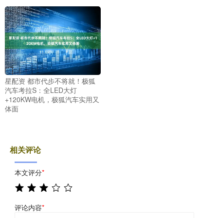
星配资 都市代步不将就！极狐
汽车考拉S：全LED大灯
+120KW电机，极狐汽车实用又
体面
相关评论
本文评分
*
评论内容
*