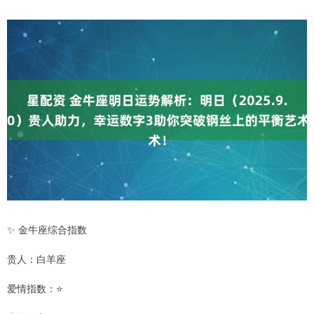
✨ 金牛座综合指数
贵人：白羊座
爱情指数：⭐