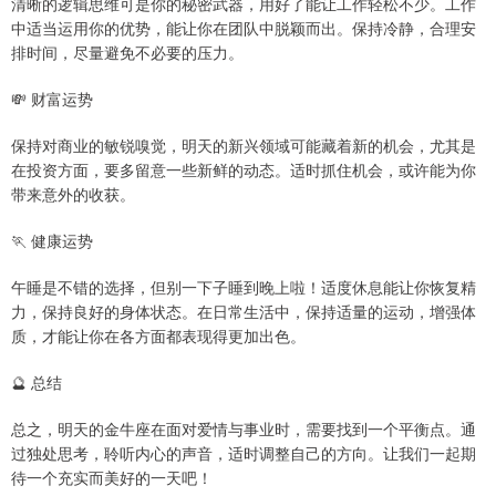
清晰的逻辑思维可是你的秘密武器，用好了能让工作轻松不少。工作
中适当运用你的优势，能让你在团队中脱颖而出。保持冷静，合理安
排时间，尽量避免不必要的压力。
💸 财富运势
保持对商业的敏锐嗅觉，明天的新兴领域可能藏着新的机会，尤其是
在投资方面，要多留意一些新鲜的动态。适时抓住机会，或许能为你
带来意外的收获。
🏃 健康运势
午睡是不错的选择，但别一下子睡到晚上啦！适度休息能让你恢复精
力，保持良好的身体状态。在日常生活中，保持适量的运动，增强体
质，才能让你在各方面都表现得更加出色。
🔮 总结
总之，明天的金牛座在面对爱情与事业时，需要找到一个平衡点。通
过独处思考，聆听内心的声音，适时调整自己的方向。让我们一起期
待一个充实而美好的一天吧！