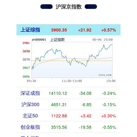
沪深京指数
上证综指
3900.35
+21.92
+0.57%
深证成指
14110.12
-34.08
-0.24%
沪深300
4651.31
-6.85
-0.15%
北证50
1122.88
+3.42
+0.30%
创业板指
3515.56
-19.58
-0.55%