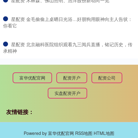
​星配资 木林森、佛山照明、浩洋股份新动向一览
​星配资 金毛偷偷上桌晒日光浴…好朋狗用眼神向主人告状：
你看它
​星配资 北京融科医院组织观看九三阅兵直播，铭记历史，传
承精神
富华优配官网
配资开户
配资公司
实盘配资开户
友情链接：
Powered by
富华优配官网
RSS地图
HTML地图