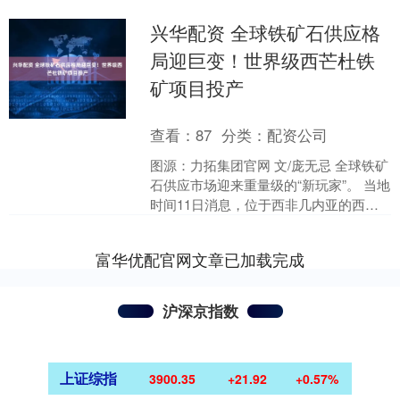
兴华配资 全球铁矿石供应格
局迎巨变！世界级西芒杜铁
矿项目投产
查看：
87
分类：
配资公司
图源：力拓集团官网 文/庞无忌 全球铁矿
石供应市场迎来重量级的“新玩家”。 当地
时间11日消息，位于西非几内亚的西芒
杜项目正式投产，这一“巨无霸”进入市场
将意味....
富华优配官网文章已加载完成
沪深京指数
上证综指
3900.35
+21.92
+0.57%