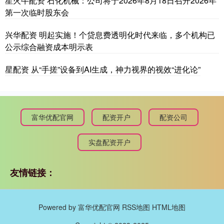
星火牛配资 石化机械：公司将于2026年8月18日召开2026年
第一次临时股东会
兴华配资 明起实施！个贷息费透明化时代来临，多个机构已
公示综合融资成本明示表
星配资 从“手搓”设备到AI生成，神力视界的视效“进化论”
富华优配官网
配资开户
配资公司
实盘配资开户
友情链接：
Powered by
富华优配官网
RSS地图
HTML地图