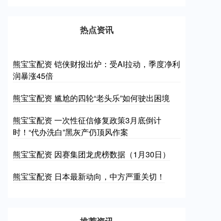
热点资讯
熊宝宝配资 铠侠财报出炉：受AI拉动，季度净利
润暴涨45倍
熊宝宝配资 尴尬的四轮“老头乐”如何驶出困境
熊宝宝配资 一次性征信修复政策3月底倒计
时！“代办洗白”黑灰产仍顶风作案
熊宝宝配资 因赛集团龙虎榜数据（1月30日）
熊宝宝配资 日本最新动向，中方严重关切！