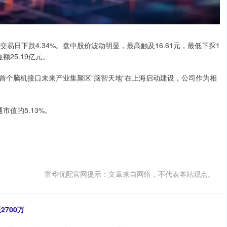
一交易日下跌4.34%。盘中股价波动明显，最高触及16.61元，最低下探1
金额25.19亿元。
首个脑机接口未来产业集聚区"脑智天地"在上海启动建设，公司作为相
市值的5.13%。
富华优配官网提示：文章来自网络，不代表本站观点。
700万