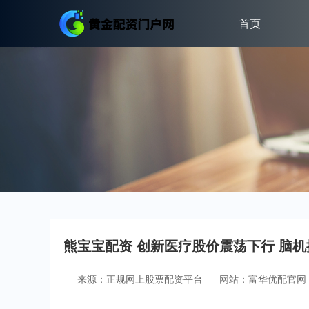
首页
熊宝宝配资 创新医疗股价震荡下行 脑
来源：正规网上股票配资平台
网站：富华优配官网